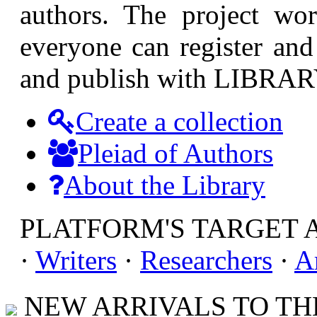
authors. The project wor
everyone can register and 
and publish with LIBRAR
Create a collection
Pleiad of Authors
About the Library
PLATFORM'S TARGET 
·
Writers
·
Researchers
·
A
NEW ARRIVALS TO THE