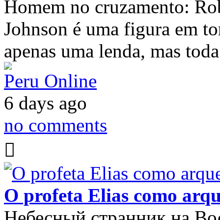
Homem no cruzamento: Robe
Johnson é uma figura em tor
apenas uma lenda, mas tod
Peru Online
6 days ago
no comments
O profeta Elias como arqu
Небесный странник на Вос