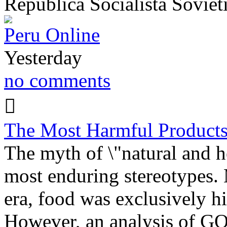
República Socialista Sovié
Peru Online
Yesterday
no comments
The Most Harmful Products
The myth of \"natural and h
most enduring stereotypes. 
era, food was exclusively h
However, an analysis of 