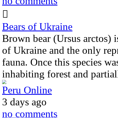
no comments
Bears of Ukraine
Brown bear (Ursus arctos) is
of Ukraine and the only repr
fauna. Once this species was
inhabiting forest and partia
Peru Online
3 days ago
no comments