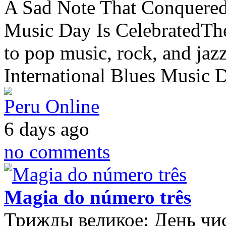
A Sad Note That Conquered
Music Day Is CelebratedTher
to pop music, rock, and jazz
International Blues Music D
Peru Online
6 days ago
no comments
Magia do número três
Трижды великое: День чис