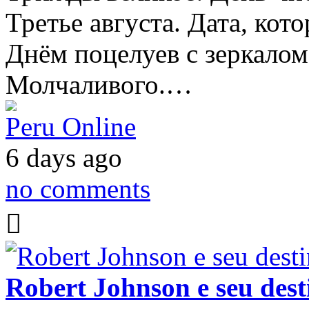
Третье августа. Дата, кот
Днём поцелуев с зеркало
Молчаливого.…
Peru Online
6 days ago
no comments
Robert Johnson e seu dest