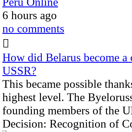
Peru Online
6 hours ago
no comments
How did Belarus become a c
USSR?
This became possible thanks
highest level. The Byeloru
founding members of the UN
Decision: Recognition of C