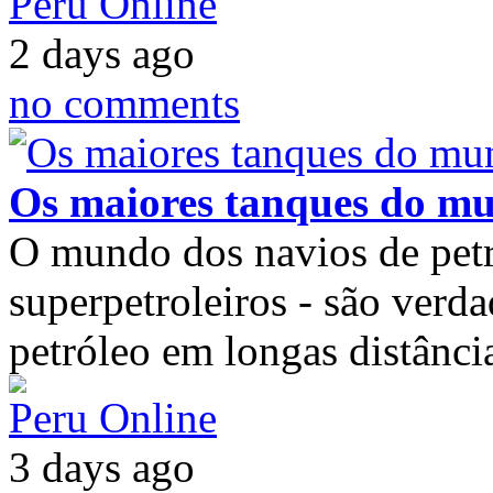
Peru Online
2 days ago
no comments
Os maiores tanques do m
O mundo dos navios de petró
superpetroleiros - são verda
petróleo em longas distânci
Peru Online
3 days ago