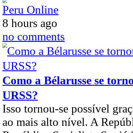
Peru Online
8 hours ago
no comments
Como a Bélarusse se tor
URSS?
Isso tornou-se possível gra
ao mais alto nível. A Repúbl