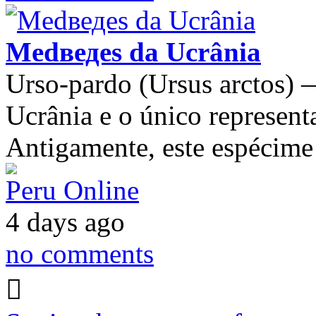
Medведes da Ucrânia
Urso-pardo (Ursus arctos) —
Ucrânia e o único representa
Antigamente, este espécim
Peru Online
4 days ago
no comments