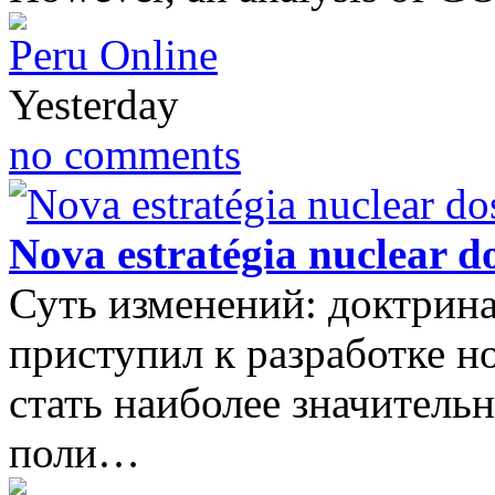
Peru Online
Yesterday
no comments
Nova estratégia nuclear 
Суть изменений: доктрина
приступил к разработке н
стать наиболее значитель
поли…