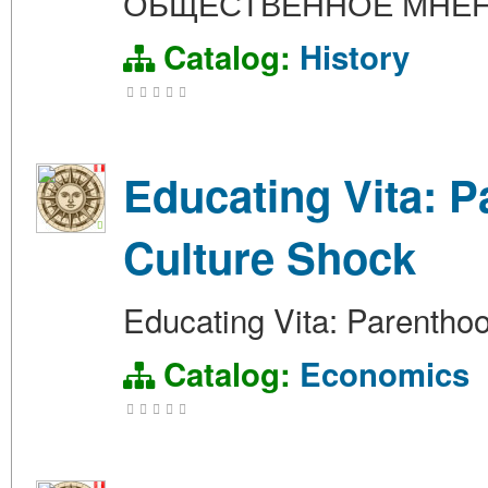
ОБЩЕСТВЕННОЕ МНЕ
Catalog:
History
Educating Vita: 
Culture Shock
Educating Vita: Parentho
Catalog:
Economics