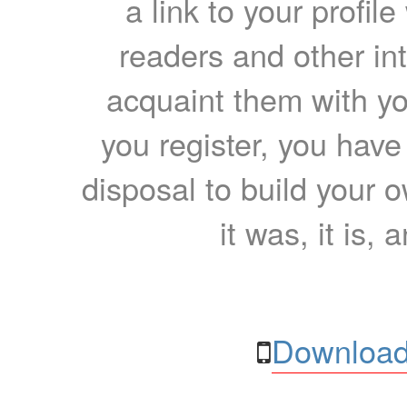
a link to your profil
readers and other int
acquaint them with yo
you register, you have
disposal to build your ow
it was, it is, 
Download