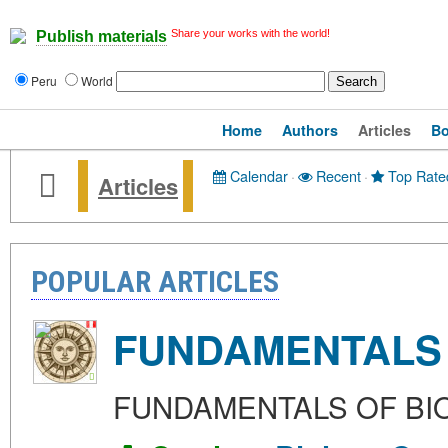
Share your works with the world!
Publish materials
Peru
World
Home
Authors
Articles
B
Calendar
·
Recent
·
Top Rate
Articles
POPULAR ARTICLES
FUNDAMENTALS
FUNDAMENTALS OF B