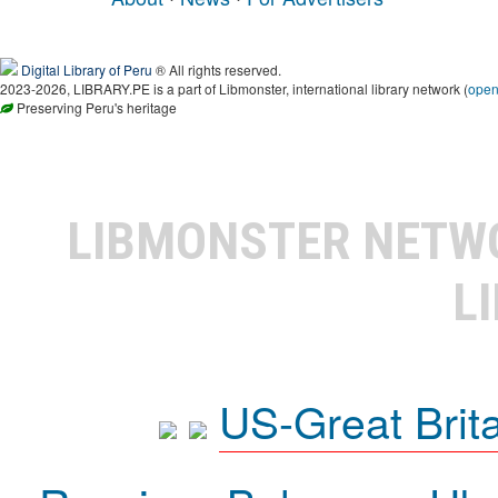
Digital Library of Peru
® All rights reserved.
2023-2026, LIBRARY.PE is a part of Libmonster, international library network (
ope
Preserving Peru's heritage
LIBMONSTER NET
L
US-Great Brit