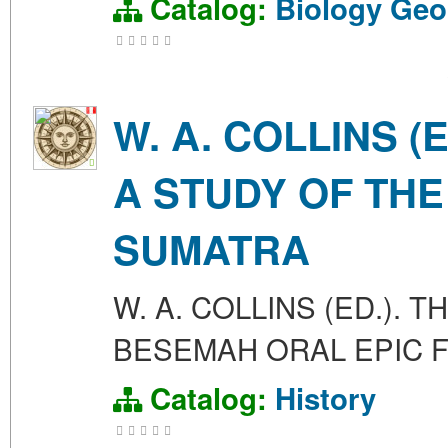
Catalog:
Biology
Geo
W. A. COLLINS (
A STUDY OF TH
SUMATRA
W. A. COLLINS (ED.).
BESEMAH ORAL EPIC 
Catalog:
History