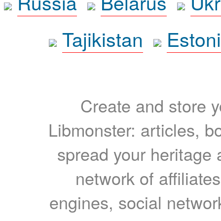
Russia
Belarus
Ukr
Tajikistan
Eston
Create and store yo
Libmonster: articles, b
spread your heritage a
network of affiliates
engines, social network