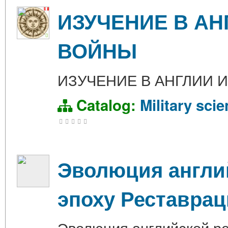
ИЗУЧЕНИЕ В А
ВОЙНЫ
ИЗУЧЕНИЕ В АНГЛИИ 
Catalog:
Military sci
Эволюция англи
эпоху Реставра
Эволюция английской ре