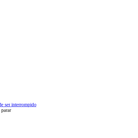
ode ser interrompido
 parar