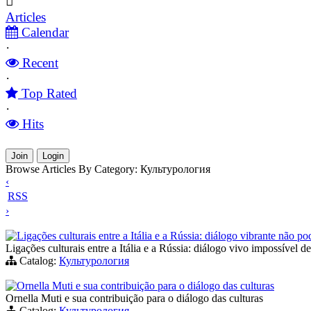
Articles
Calendar
·
Recent
·
Top Rated
·
Hits
Join
Login
Browse Articles By Category: Культурология
‹
RSS
›
Ligações culturais entre a Itália e a Rússia: diálogo vibrante não p
Ligações culturais entre a Itália e a Rússia: diálogo vivo impossível de
Catalog:
Культурология
Ornella Muti e sua contribuição para o diálogo das culturas
Ornella Muti e sua contribuição para o diálogo das culturas
Catalog:
Культурология