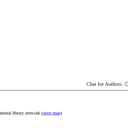
Chat for Authors:
ional library network (
open map
)