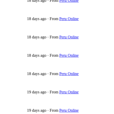
18 days ago
·
From
Peru Online
18 days ago
·
From
Peru Online
18 days ago
·
From
Peru Online
18 days ago
·
From
Peru Online
18 days ago
·
From
Peru Online
19 days ago
·
From
Peru Online
19 days ago
·
From
Peru Online