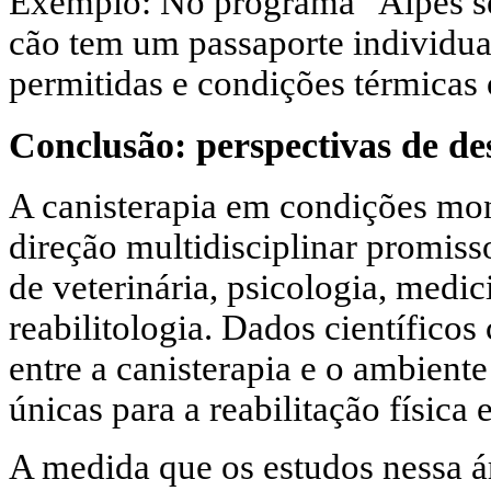
Exemplo: No programa "Alpes sem
cão tem um passaporte individua
permitidas e condições térmicas 
Conclusão: perspectivas de de
A canisterapia em condições mo
direção multidisciplinar promis
de veterinária, psicologia, medic
reabilitologia. Dados científico
entre a canisterapia e o ambient
únicas para a reabilitação física 
A medida que os estudos nessa 