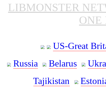
LIBMONSTER NE
ONE 
US-Great Brit
Russia
Belarus
Ukra
Tajikistan
Estoni