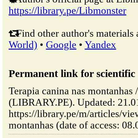
https://library.pe/Libmonster
Find other author's materials 
World)
•
Google
•
Yandex
Permanent link for scientific 
Terapia canina nas montanhas /
(LIBRARY.PE). Updated: 21.0
https://library.pe/m/articles/vi
montanhas (date of access: 08.