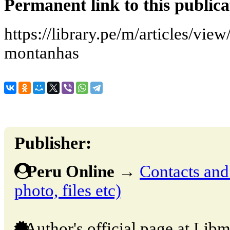
Permanent link to this publica
https://library.pe/m/articles/vie
montanhas
Publisher:
Peru Online
→
Contacts and 
photo, files etc)
Author's official page at Libm