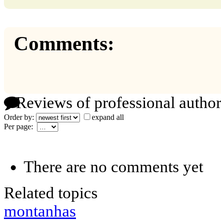
Comments:
Reviews of professional author
Order by:
expand all
Per page:
There are no comments yet
Related topics
montanhas