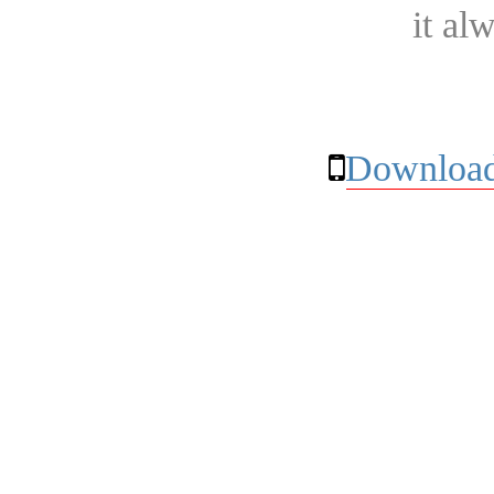
it al
Download