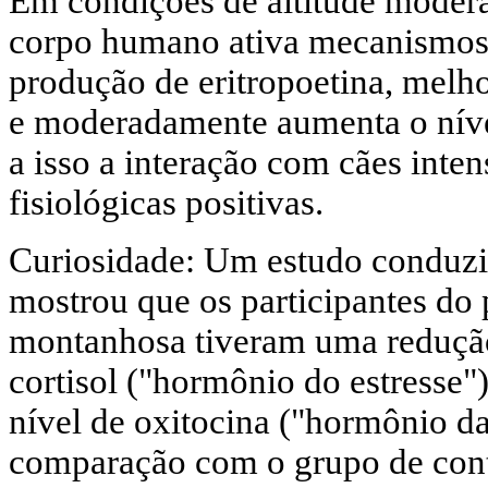
Em condições de altitude moder
corpo humano ativa mecanismos
produção de eritropoetina, melh
e moderadamente aumenta o níve
a isso a interação com cães inte
fisiológicas positivas.
Curiosidade: Um estudo conduzi
mostrou que os participantes do
montanhosa tiveram uma reduçã
cortisol ("hormônio do estresse
nível de oxitocina ("hormônio d
comparação com o grupo de cont