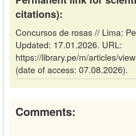
citations):
Concursos de rosas // Lima: P
Updated: 17.01.2026. URL:
https://library.pe/m/articles/v
(date of access: 07.08.2026).
Comments: