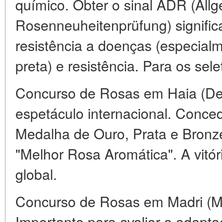
químico. Obter o sinal ADR (Al
Rosenneuheitenprüfung) signific
resistência a doenças (especial
preta) e resistência. Para os sele
Concurso de Rosas em Haia (De
espetáculo internacional. Conced
Medalha de Ouro, Prata e Bronz
"Melhor Rosa Aromática". A vitór
global.
Concurso de Rosas em Madri (M
Importante para avaliar a adapt