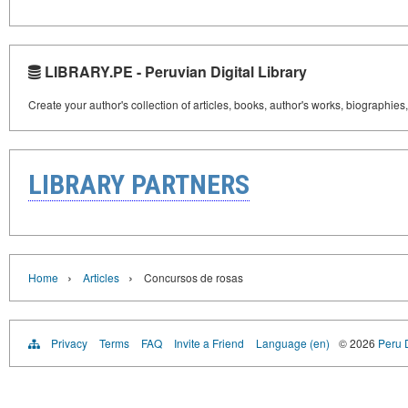
LIBRARY.PE - Peruvian Digital Library
Create your author's collection of articles, books, author's works, biographies
LIBRARY PARTNERS
›
›
Home
Articles
Concursos de rosas
Privacy
Terms
FAQ
Invite a Friend
Language (en)
© 2026
Peru D