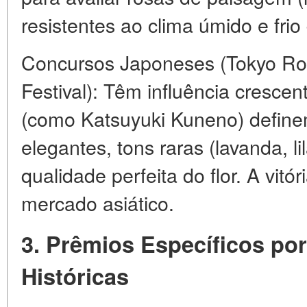
resistentes ao clima úmido e fri
Concursos Japoneses (Tokyo Ro
Festival): Têm influência cresce
(como Katsuyuki Kuneno) defin
elegantes, tons raras (lavanda, li
qualidade perfeita do flor. A vit
mercado asiático.
3. Prêmios Específicos po
Históricas