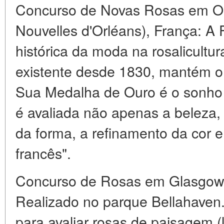
Concurso de Novas Rosas em Or
Nouvelles d'Orléans), França: A 
histórica da moda na rosalicultu
existente desde 1830, mantém o 
Sua Medalha de Ouro é o sonho d
é avaliada não apenas a beleza
da forma, a refinamento da cor 
francês".
Concurso de Rosas em Glasgow 
Realizado no parque Bellahaven
para avaliar rosas de paisagem 