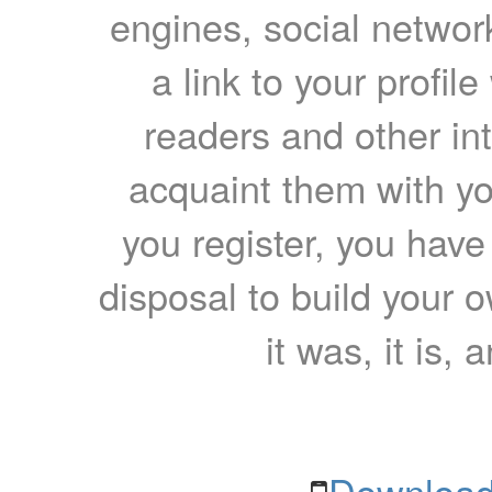
engines, social network
a link to your profil
readers and other int
acquaint them with yo
you register, you have
disposal to build your ow
it was, it is, 
Download