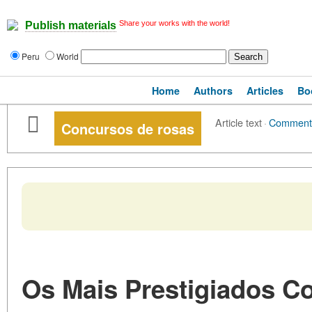
Share your works with the world!
Publish materials
Peru
World
Home
Authors
Articles
Bo
Article text
·
Comment
Concursos de rosas
Os Mais Prestigiados C