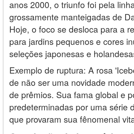
anos 2000, o triunfo foi pela linh
grossamente manteigadas de Davi
Hoje, o foco se desloca para a 
para jardins pequenos e cores i
seleções japonesas e holandesa
Exemplo de ruptura: A rosa 'Iceb
de não ser uma novidade moder
de prêmios. Sua fama global e p
predeterminadas por uma série d
que provaram sua fênomenal vita