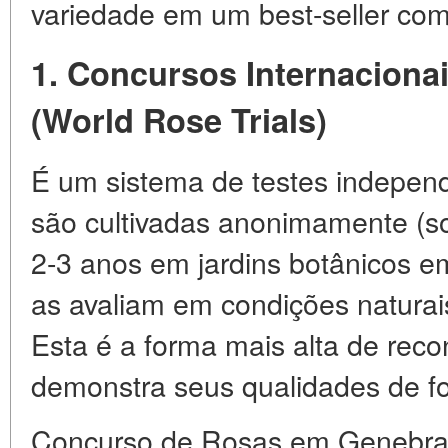
variedade em um best-seller come
1. Concursos Internaciona
(World Rose Trials)
É um sistema de testes indepen
são cultivadas anonimamente (s
2-3 anos em jardins botânicos e
as avaliam em condições naturais 
Esta é a forma mais alta de reco
demonstra seus qualidades de fo
Concurso de Rosas em Genebra (