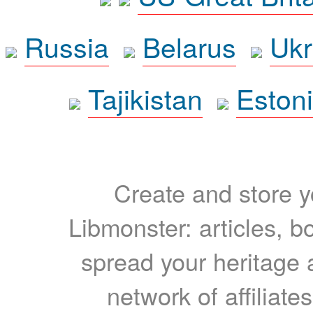
Russia
Belarus
Ukr
Tajikistan
Eston
Create and store yo
Libmonster: articles, b
spread your heritage a
network of affiliates