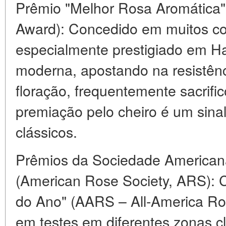
Prêmio "Melhor Rosa Aromática"
Award): Concedido em muitos c
especialmente prestigiado em H
moderna, apostando na resistên
floração, frequentemente sacrifi
premiação pelo cheiro é um sinal
clássicos.
Prêmios da Sociedade Americana
(American Rose Society, ARS): 
do Ano" (AARS – All-America Ro
em testes em diferentes zonas 