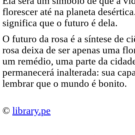
Ela será um símbolo de que a vi
florescer até na planeta desértica.
significa que o futuro é dela.
O futuro da rosa é a síntese de ci
rosa deixa de ser apenas uma flo
um remédio, uma parte da cidade
permanecerá inalterada: sua capa
lembrar que o mundo é bonito.
©
library.pe