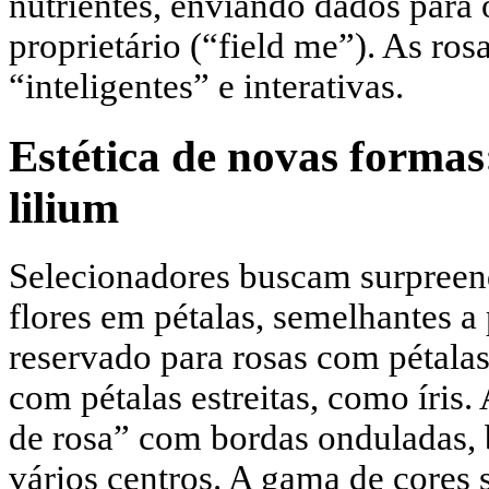
nutrientes, enviando dados para
proprietário (“field me”). As ros
“inteligentes” e interativas.
Estética de novas formas:
lilium
Selecionadores buscam surpreend
flores em pétalas, semelhantes a 
reservado para rosas com pétala
com pétalas estreitas, como íris.
de rosa” com bordas onduladas, 
vários centros. A gama de cores 