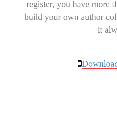
register, you have more t
build your own author collec
it al
Download