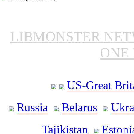
LIBMONSTER NE
ONE 
US-Great Brit
Russia
Belarus
Ukra
Tajikistan
Estoni