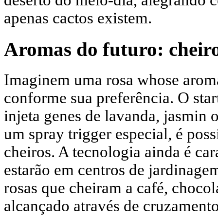
deserto do meio-dia, alegrando 
apenas cactos existem.
Aromas do futuro: cheiro
Imaginem uma rosa whose aroma
conforme sua preferência. O sta
injeta genes de lavanda, jasmin 
um spray trigger especial, é poss
cheiros. A tecnologia ainda é ca
estarão em centros de jardinagem
rosas que cheiram a café, chocola
alcançado através de cruzament