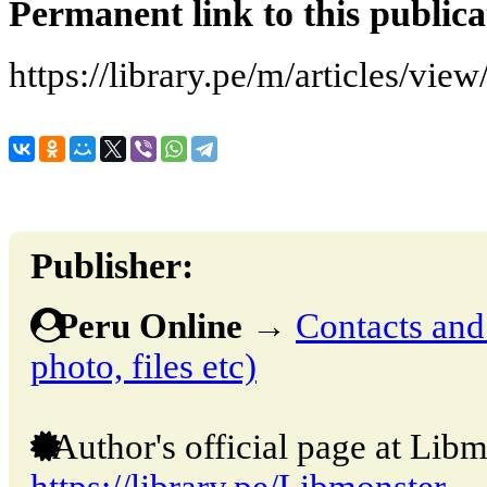
Permanent link to this publica
https://library.pe/m/articles/vie
Publisher:
Peru Online
→
Contacts and 
photo, files etc)
Author's official page at Libm