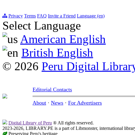
Privacy
Terms
FAQ
Invite a Friend
Language (en)
Select Language
American English
British English
© 2026
Peru Digital Librar
Editorial Contacts
About
·
News
·
For Advertisers
Digital Library of Peru
® All rights reserved.
2023-2026, LIBRARY.PE is a part of Libmonster, international librar
Preserving Peru's heritage