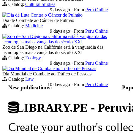
Catalog:
Cultural Studies
9 days ago
·
From
Peru Online
Dia de Luta Contra o Câncer de Pulmão
Dia de Combate ao Câncer de Pulmão
Catalog:
Medicine
9 days ago
·
From
Peru Online
Zoo de San Diego na Califórnia está à vanguarda das
tecnologias mais avançadas do século XXI
Zoo de San Diego na Califórnia está à vanguardia das
tecnologias mais avançadas do século XXI
Catalog:
Ecology
9 days ago
·
From
Peru Online
Dia Mundial de Combate ao Tráfico de Pessoas
Dia Mundial de Combate ao Tráfico de Pessoas
Catalog:
Law
10 days ago
·
From
Peru Online
New publications:
Popu
LIBRARY.PE - Peruvian
Create your author's collec