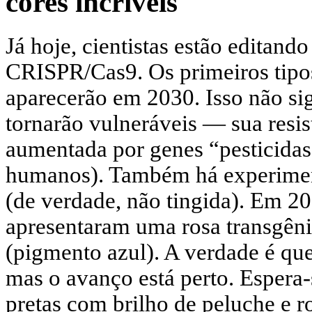
cores incríveis
Já hoje, cientistas estão editand
CRISPR/Cas9. Os primeiros tipo
aparecerão em 2030. Isso não sig
tornarão vulneráveis — sua resis
aumentada por genes “pesticidas
humanos). Também há experiment
(de verdade, não tingida). Em 2
apresentaram uma rosa transgêni
(pigmento azul). A verdade é que
mas o avanço está perto. Espera-
pretas com brilho de peluche e r