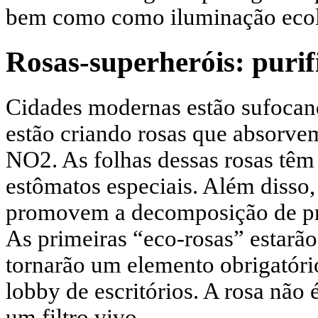
bem como como iluminação ecoló
Rosas-superheróis: purif
Cidades modernas estão sufoca
estão criando rosas que absorve
NO2. As folhas dessas rosas tê
estômatos especiais. Além disso,
promovem a decomposição de pro
As primeiras “eco-rosas” estarã
tornarão um elemento obrigatóri
lobby de escritórios. A rosa não 
um filtro vivo.