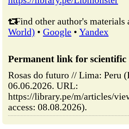
https://library.pe/Libmonster
Find other author's materials 
World)
•
Google
•
Yandex
Permanent link for scientific 
Rosas do futuro // Lima: Peru
06.06.2026. URL:
https://library.pe/m/articles/vi
access: 08.08.2026).